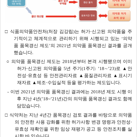
□ 식품의약품안전처(처장 김강립)는 허가·신고된 의약품을 주
기적이고 체계적으로 관리하기 위해 시행되고 있는 ‘의약
품 품목갱신 제도’의 2021년 의약품 품목갱신 결과를 공개
했습니다.
○ 의약품 품목갱신 제도는 2018년부터 본격 시행됐으며 이미
허가·신고된 의약품을 5년 주기
(1주기: ’18∼’23)
로 ▲안
전성·유효성 등 안전관리자료 ▲품질관리자료 ▲표시기
재자료 ▲제조·수입실적 등을 평가하는 제도입니다.
- 이번 2021년 의약품 품목갱신 결과에는 2018년 제도 시행 이
후 지난 4년
(’18~’21년)
간의 의약품 품목갱신 결과도 함께
담았습니다.
□ 식약처는 지난 4년간 품목갱신 검토 결과를 바탕으로 의약품
의 안전한 사용 강화를 위한 허가사항 변경 명령과 안전성·
유효성 재확인을 위한 임상 재평가 공고 등 안전조치를 실
시한 바 있습니다.