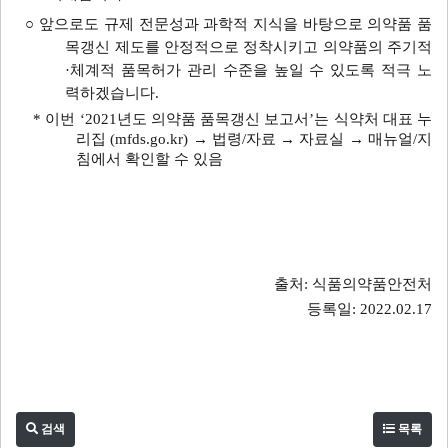
○ 앞으로도 규제 전문성과 과학적 지식을 바탕으로 의약품 품
목갱신 제도를 안정적으로 정착시키고 의약품의 주기적
·체계적 품목허가 관리 수준을 높일 수 있도록 적극 노
력하겠습니다.
* 이번 ‘2021년도 의약품 품목갱신 보고서’는 식약처 대표 누
리집 (mfds.go.kr) → 법령/자료 → 자료실 → 매뉴얼/지
침에서 확인할 수 있음
출처: 식품의약품안전처
등록일: 2022.02.17
검색
목록