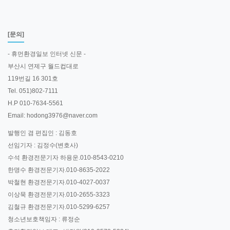
[문의]
- 휴먼환경일보 인터넷 신문 -
부산시 연제구 월드컵대로
119번길 16 301호
Tel. 051)802-7111
H.P 010-7634-5561
Email: hodong3976@naver.com
발행인 겸 편집인 : 김동호
선임기자 : 김정수(변호사)
수석 환경전문기자 하용운.010-8543-0210
한명수 환경전문기자.010-8635-2022
박철현 환경전문기자.010-4027-0037
이상묵 환경전문기자.010-2655-3323
김철규 환경전문기자.010-5299-6257
청소년보호책임자 : 류정순