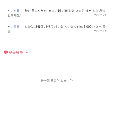
이전글
확진 통보시부터 ‘코로나19 전화 상담 병의원’에서 상담 처방
받으세요!
22.02.24
다음글
식약처, 2월중 개인 구매 가능 자가검사키트 3,000만 명분 공
급
22.02.14
댓글목록
등록된 댓글이 없습니다.