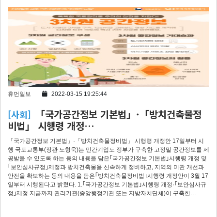
휴먼일보
2022-03-15 19:25:44
「국가공간정보 기본법」·「방치건축물정
[사회]
비법」 시행령 개정…
「국가공간정보 기본법」·「방치건축물정비법」 시행령 개정안 17일부터 시
행 국토교통부(장관 노형욱)는 민간기업도 정부가 구축한 고정밀 공간정보를 제
공받을 수 있도록 하는 등의 내용을 담은｢국가공간정보 기본법｣시행령 개정 및
｢보안심사규정｣제정과 방치건축물을 신속하게 정비하고, 지역의 미관 개선과
안전을 확보하는 등의 내용을 담은｢방치건축물정비법｣시행령 개정안이 3월 17
일부터 시행된다고 밝혔다. 1.｢국가공간정보 기본법｣시행령 개정·｢보안심사규
정｣제정 지금까지 관리기관(중앙행정기관 또는 지방자치단체)이 구축한…