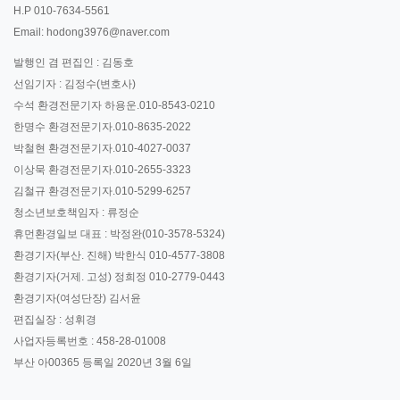
H.P 010-7634-5561
Email: hodong3976@naver.com
발행인 겸 편집인 : 김동호
선임기자 : 김정수(변호사)
수석 환경전문기자 하용운.010-8543-0210
한명수 환경전문기자.010-8635-2022
박철현 환경전문기자.010-4027-0037
이상묵 환경전문기자.010-2655-3323
김철규 환경전문기자.010-5299-6257
청소년보호책임자 : 류정순
휴먼환경일보 대표 : 박정완(010-3578-5324)
환경기자(부산. 진해) 박한식 010-4577-3808
환경기자(거제. 고성) 정희정 010-2779-0443
환경기자(여성단장) 김서윤
편집실장 : 성휘경
사업자등록번호 : 458-28-01008
부산 아00365 등록일 2020년 3월 6일