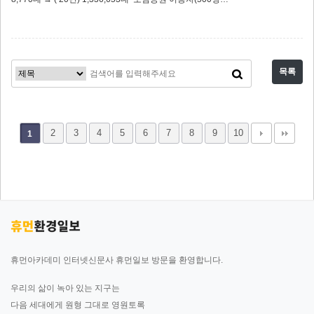
목록
2
3
4
5
6
7
8
9
10
1
휴먼아카데미 인터넷신문사 휴먼일보 방문을 환영합니다.
우리의 삶이 녹아 있는 지구는
다음 세대에게 원형 그대로 영원토록