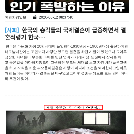
휴먼환경일보
2026-06-12 08:37:40
한국의 총각들의 국제결혼이 급증하면서 결
[사회]
혼적령기 한국…
한국은 다문화 가정 20만시대에 돌입했다1930년생～1960년대생 출신까지만
해도남녀간에는 조건보다 사랑만 있으면 결혼을 하던 시절이 있었으나 그이후
성장한 자녀들이 무능한 아빠를 만난 엄마가 재래시장 난전에서 장사를 하
고 궂은일을 마다하지않으며 고생하던 부모님 세대를 보고 자란 세대들은고생
을 하고 자식을 키운 부모들이결혼은 사랑이 아니라 조건을 봐야한다고입버릇
처럼 들어온 이야기가 결혼관을 바꾸었고그이후 결혼은 외모를 보는 것이 아니
라 조건이 맞아…