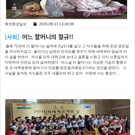
휴먼환경일보
2025-09-13 13:30:08
어느 할머니의 절규!!
[사회]
올해 72세의 이 할머니는 슬하에 2남1녀를 낳고 그 자식들을 위해 온갖 궂은일
을 마다하지않고 돌아가신 남편의 빈자리를 채우기 위해 새벽부터 밤늦게 까
지 일을 하면서 자식을 모두 대학교에 보내고 결혼을 시켰고 각자 신혼집까지
마련하여 안전감 있게 살게하였다 어느날 이 할머니는 극심한 가슴의 통증으
로 모 대학병원에 찾아가서 진료를 받은결과폐암 4기라는 진단을 받았다. 그
사실을 알게된 자식들은 모두 내몰라라 하고 있어 이웃에 사는 통장이…