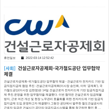
휴먼일보
2022-03-14 12:52:42
건설근로자공제회-국가철도공단 업무협약
[사회]
체결
건설근로자공제회-국가철도공단 업무협약 체결 - 건설근로자 전자카드 기반 임
금직접지급제 협업 추진 -건설근로자공제회(이사장 송인회, 이하 ‘공제회’), 국
가철도공단(이사장 김한영)은 14일 건설근로자 전자카드제 기반 임금직접지급
제 추진.운영을 위한 업무협약을 체결했다. 이번 협약은 건설근로자 임금체불
방지, 근로 여건 개선 및 현장 노무관리 효율화를 위한 전자카드제 기반 임금직
접지급제 도입.운영하고자 체결됐다.그동안 공단에서 발주한 철도건설공사의
근로자 임금은 건설사가 공단의 대금지급시스템을 통해 청구하면 확인 후 …