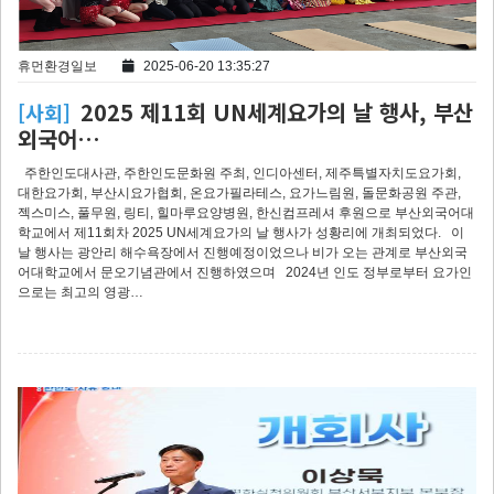
휴먼환경일보
2025-06-20 13:35:27
2025 제11회 UN세계요가의 날 행사, 부산
[사회]
외국어…
주한인도대사관, 주한인도문화원 주최, 인디아센터, 제주특별자치도요가회,
대한요가회, 부산시요가협회, 온요가필라테스, 요가느림원, 돌문화공원 주관,
젝스미스, 풀무원, 링티, 힐마루요양병원, 한신컴프레셔 후원으로 부산외국어대
학교에서 제11회차 2025 UN세계요가의 날 행사가 성황리에 개최되었다. 이
날 행사는 광안리 해수욕장에서 진행예정이었으나 비가 오는 관계로 부산외국
어대학교에서 문오기념관에서 진행하였으며 2024년 인도 정부로부터 요가인
으로는 최고의 영광…