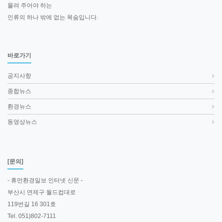
물려 주어야 하는
인류의 하나 밖에 없는 목숨입니다.
바로가기
공지사항
종합뉴스
환경뉴스
동영상뉴스
[문의]
- 휴먼환경일보 인터넷 신문 -
부산시 연제구 월드컵대로
119번길 16 301호
Tel. 051)802-7111