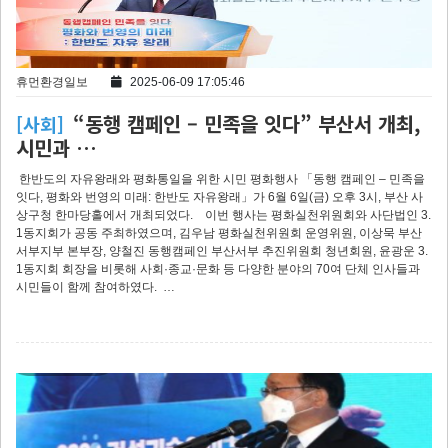
휴먼환경일보
2025-06-09 17:05:46
“동행 캠페인 – 민족을 잇다” 부산서 개최,
[사회]
시민과 …
한반도의 자유왕래와 평화통일을 위한 시민 평화행사 「동행 캠페인 – 민족을
잇다, 평화와 번영의 미래: 한반도 자유왕래」가 6월 6일(금) 오후 3시, 부산 사
상구청 한마당홀에서 개최되었다. 이번 행사는 평화실천위원회와 사단법인 3.
1동지회가 공동 주최하였으며, 김우남 평화실천위원회 운영위원, 이상묵 부산
서부지부 본부장, 양철진 동행캠페인 부산서부 추진위원회 청년회원, 윤광운 3.
1동지회 회장을 비롯해 사회·종교·문화 등 다양한 분야의 70여 단체 인사들과
시민들이 함께 참여하였다. …