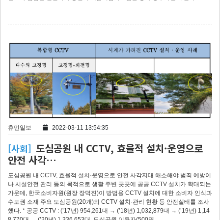
휴먼일보
2022-03-11 13:54:35
도심공원 내 CCTV, 효율적 설치·운영으로
[사회]
안전 사각…
도심공원 내 CCTV, 효율적 설치·운영으로 안전 사각지대 해소해야 범죄 예방이
나 시설안전 관리 등의 목적으로 생활 주변 곳곳에 공공 CCTV 설치가 확대되는
가운데, 한국소비자원(원장 장덕진)이 방범용 CCTV 설치에 대한 소비자 인식과
수도권 소재 주요 도심공원(20개)의 CCTV 설치·관리 현황 등 안전실태를 조사
했다. * 공공 CCTV : (’17년) 954,261대 → (’18년) 1,032,879대 → (’19년) 1,14
8,770대 → (’20년) 1,336,653대 도심공원 이용자(500명…