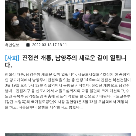
휴먼일보
2022-03-18 17:18:11
진접선 개통, 남양주의 새로운 길이 열립니
[사회]
다.
진접선 개통, 남양주의 새로운 길이 열립니다. 서울도시철도 4호선의 현 종점역
인 당고개역에서 남양주시 진접역을 잇는 총 연장 14.9km의 진접선 복선전철이
3월 19일 오전 5시 32분 진접역에서 운행을 시작한다. 진접선 개통으로 남양주
별내ㆍ진접지구 등 신도시에서 서울도심까지의 교통 불편이 크게 개선되고, 수
도권 동북부 광역철도망 확충에 선도적 역할을 할 것으로 기대된다. 국토교통부
(장관 노형욱)와 국가철도공단(이사장 김한영)은 3월 18일 오남역에서 개통식
을 하고, 다음날부터 운행을 시작한다고 밝혔다…