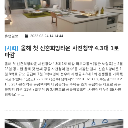
휴먼일보
2022-03-24 14:14:44
올해 첫 신혼희망타운 사전청약 4.3대 1로
[사회]
마감
올해 첫 신혼희망타운 사전청약 4.3대 1로 마감 국토교통부(장관 노형욱)는 2월
28일 공고한 올해 첫 번째 공공 사전청약 접수*를 마감한 결과, 신혼희망타운 1
천 8백호 규모 공급에 7천 9백여명이 접수하여 평균 4.3대 1의 경쟁률을 기록했
다고 밝혔다.* (공고) ‘22.2.28 / (접수) 당해지역: ’22.3.16~3.18, 수도권: ‘22.3.2
1~3.23사전청약은 공공택지에서 공급되는 주택을 조기 공급하는 제도로 공공
분양의 경우 ’21년 7월부터 총 3.4만호를 공급하였으며, 사전청약 누리집(사전
청약.kr) 누…