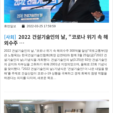
휴먼일보
2022-03-25 17:59:59
2022 건설기술인의 날, “코로나 위기 속 해
[사회]
외수주 …
2022 건설기술인의 날, “코로나 위기 속 해외수주 300억불 달성”국토교통부(장
관 노형욱)는 한국건설기술인협회(회장 김연태)와 함께 3월 25일(금)｢2022 건
설기술인의 날｣기념식을 개최했다. 건설기술인의 날(3.25)은 92만 건설기술인
의 긍지와 자부심을 고취하기 위해 2001년 지정되었으며, 올해로 22회 기념식
을 맞이했다. ｢2022 건설기술인의 날｣기념식은 ‘건설기술인! 더 나은 내일을 향
해’를 주제로 건설산업이 코로나-19 상황을 극복하고 경제 회복의 첨병 역할을
하겠다는 의지를 다지며, 새로운 목표…