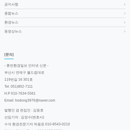
공지사항
종합뉴스
환경뉴스
동영상뉴스
[문의]
- 휴먼환경일보 인터넷 신문 -
부산시 연제구 월드컵대로
119번길 16 301호
Tel. 051)802-7111
H.P 010-7634-5561
Email: hodong3976@naver.com
발행인 겸 편집인 : 김동호
선임기자 : 김정수(변호사)
수석 환경전문기자 하용운.010-8543-0210