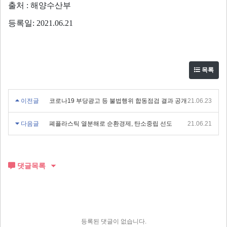
출처 : 해양수산부
등록일: 2021.06.21
목록
이전글
코로나19 부당광고 등 불법행위 합동점검 결과 공개
21.06.23
다음글
폐플라스틱 열분해로 순환경제, 탄소중립 선도
21.06.21
댓글목록
등록된 댓글이 없습니다.